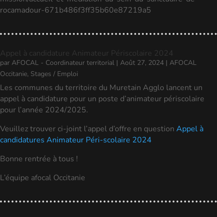
rocamadour-671b486f3ff35b60e87219a5
Appel à candidature Animateur Périscolaire 2024
par
AFOCAL - Coordinateur territorial
|
Août 27, 2024
|
AFOCAL
Occitanie
,
Stages / Emploi
Les communes du territoire du Muretain Agglo lancent un
appel à candidature pour un poste d’animateur périscolaire
pour l’année 2024/2025.
Veuillez trouver ci-joint l’appel d’offre en question
Appel à
candidatures Animateur Péri-scolaire 2024
Bonne rentrée à tous !
L’équipe afocal Occitanie