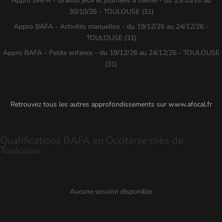
Appro BAFA - Grands jeux et journées à thème - du 25/10/26 au
30/10/26 - TOULOUSE (31)
Appro BAFA - Activités manuelles - du 19/12/26 au 24/12/26 -
TOULOUSE (31)
Appro BAFA - Petite enfance - du 19/12/26 au 24/12/26 - TOULOUSE
(31)
Retrouvez tous les autres approfondissements sur
www.afocal.fr
Qualifications BAFA en Occitanie près de
Toulouse
Aucune session disponible