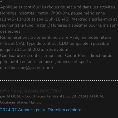
•
Applique et contrôle les règles de sécurité dans les activités.
Horaires indicatifs : matin (7h30-9h), pause méridienne
(11h45-13h30) et soir (16h-18h45). Mercredis après-midi et
réunion(s) le lundi matin. / Horaires à spécifier pour la maison
des jeunes
Rémunération : traitement indiciaire + régime indemnitaire
(IFSE et CIA). Type de contrat : CDD temps plein possible
jusqu’au 31 août 2025, très évolutif
Candidature et contact : monsieur Cédric Paris, directeur du
pôle petite enfance, enfance, jeunesse et sports
direction.clae@gratentour.fr
Offre d’emploi poste DIRECTION
par
AFOCAL - Coordinateur territorial
|
Juil 29, 2024
|
AFOCAL
Occitanie
,
Stages / Emploi
2024 07 Annonce poste Direction adjointe