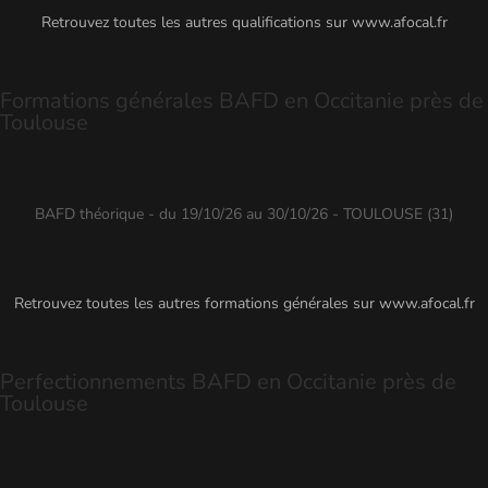
Retrouvez toutes les autres qualifications sur
www.afocal.fr
Formations générales BAFD en Occitanie près de
Toulouse
BAFD théorique - du 19/10/26 au 30/10/26 - TOULOUSE (31)
Retrouvez toutes les autres formations générales sur
www.afocal.fr
Perfectionnements BAFD en Occitanie près de
Toulouse