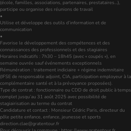
(école, familles, associations, partenaires, prestataires…),
participe ou organise des réunions de travail
•
Utilise et développe des outils d’information et de
communication
•
Favorise le développement des compétences et des
connaissances des professionnels et des stagiaires
Horaires indicatifs : 7h30 – 18h45 (avec « coupés »), en
semaine ouvrée sauf événements exceptionnels
Rémunération : traitement indiciaire + régime indemnitaire
(IFSE de responsable adjoint, CIA, participation employeur à la
complémentaire santé et à la prévoyance proposées).
Type de contrat : fonctionnaire ou CDD de droit public à temps
complet jusqu’au 31 août 2025 avec possibilité de
stagiairisation au terme du contrat
Candidature et contact : Monsieur Cédric Paris, directeur du
pôle petite enfance, enfance, jeunesse et sports
direction.clae@gratentour.fr
Pour découvrir la commune : https://www.gratentour.fr