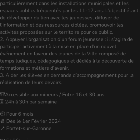
particulièrement dans les installations municipales et les
espaces publics fréquentés par les 11-17 ans. L’objectif étant
de développer du lien avec les jeunesses, diffuser de
l’information et des ressources ciblées, promouvoir les
activités proposées sur le territoire pour ce public.
2. Appuyer l’organisation d’un forum jeunesse : il s’agira de
participer activement à la mise en place d’un nouvel
événement en faveur des jeunes de la Ville composé de
temps ludiques, pédagogiques et dédiés à la découverte de
formations et métiers d’avenir.
3. Aider les élèves en demande d’accompagnement pour la
réalisation de leurs devoirs.
🎒Accessible aux mineurs / Entre 16 et 30 ans
⏳ 24h à 30h par semaine
⏲ Pour 6 mois
📆 Dès le 1er Février 2024
📍 Portet-sur-Garonne