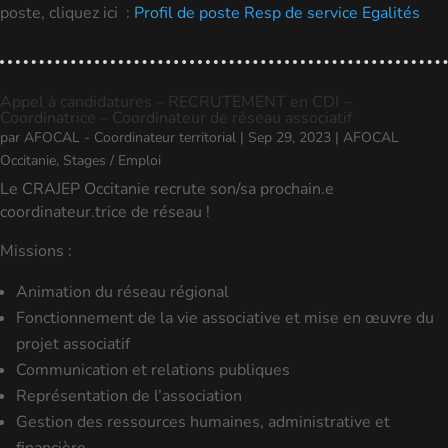
poste, cliquez ici :
Profil de poste Resp de service Egalités
Appel à candidatures – RECRUTEMENT en CDI –
Coordinatrice – Coordinateur de réseau associatif
par
AFOCAL - Coordinateur territorial
|
Sep 29, 2023
|
AFOCAL
Occitanie
,
Stages / Emploi
Le CRAJEP Occitanie recrute son/sa prochain.e
coordinateur.trice de réseau !
Missions :
Animation du réseau régional
Fonctionnement de la vie associative et mise en œuvre du
projet associatif
Communication et relations publiques
Représentation de l’association
Gestion des ressources humaines, administrative et