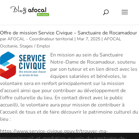
Offre de mission Service Civique – Sanctuaire de Rocamadour
par
AFOCAL - Coordinateur territorial
|
Mar 7, 2025
|
AFOCAL
Occitanie
,
Stages / Emploi
En mission au sein du Sanctuaire
Notre-Dame de Rocamadour, soutenu
par son tuteur et en lien direct avec les
équipes salariées et bénévoles, le
volontaire sera en renfort principalement sur la mission
d’accueil ainsi que pour contribuer au développement de
l’offre culturelle du lieu. En contact direct avec le public
accueilli, le volontaire aura pour mission de contribuer à
l’accueil de tous et de faire découvrir le patrimoine culturel du
lieu :
https://www.service-civique.gouv.fr/trouver-ma-
mission/accueil-et-mediation-au-sein-du-sanctuaire-de-