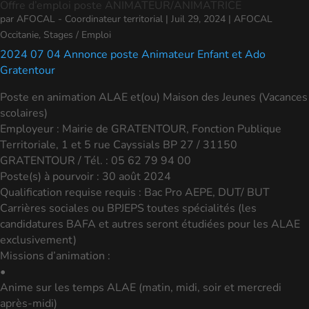
Offre d’emploi poste ANIMATEUR/ANIMATRICE
par
AFOCAL - Coordinateur territorial
|
Juil 29, 2024
|
AFOCAL
Occitanie
,
Stages / Emploi
2024 07 04 Annonce poste Animateur Enfant et Ado
Gratentour
Poste en animation ALAE et(ou) Maison des Jeunes (Vacances
scolaires)
Employeur : Mairie de GRATENTOUR, Fonction Publique
Territoriale, 1 et 5 rue Cayssials BP 27 / 31150
GRATENTOUR / Tél. : 05 62 79 94 00
Poste(s) à pourvoir : 30 août 2024
Qualification requise requis : Bac Pro AEPE, DUT/ BUT
Carrières sociales ou BPJEPS toutes spécialités (les
candidatures BAFA et autres seront étudiées pour les ALAE
exclusivement)
Missions d’animation :
•
Anime sur les temps ALAE (matin, midi, soir et mercredi
après-midi)