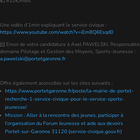
💶 610€/mois
Une vidéo d’1min expliquant le service civique :
https://www.youtube.com/watch?v=iEm8Q6Esqd0
📨 Envoi de votre candidature à Axel PAWELSKI, Responsable
domaine Pilotage et Gestion des Moyens, Sports-Jeunesse :
a.pawelski@portetgaronne.fr
Offre également accessible sur les sites suivants :
https://www.portetgaronne.fr/poste/la-mairie-de-portet-
recherche-1-service-civique-pour-le-service-sports-
jeunesse/
Mission : Aller à la rencontre des jeunes, participer à
l’organisation du Forum Jeunesse et aide aux devoirs
Portet-sur-Garonne 31120 (service-civique.gouv.fr)