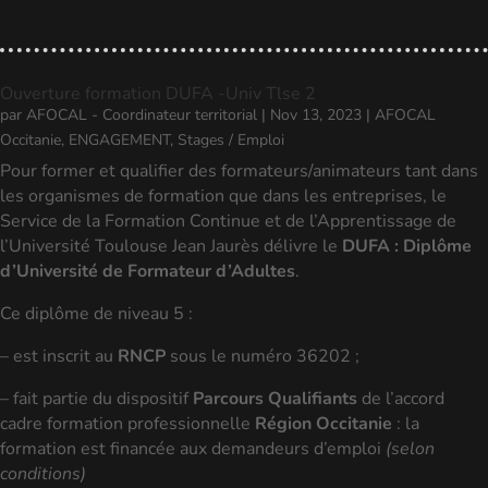
Ouverture formation DUFA -Univ Tlse 2
par
AFOCAL - Coordinateur territorial
|
Nov 13, 2023
|
AFOCAL
Occitanie
,
ENGAGEMENT
,
Stages / Emploi
Pour former et qualifier des formateurs/animateurs tant dans
les organismes de formation que dans les entreprises, le
Service de la Formation Continue et de l’Apprentissage de
l’Université Toulouse Jean Jaurès délivre le
DUFA : Diplôme
d’Université de Formateur d’Adultes
.
Ce diplôme de niveau 5 :
– est inscrit au
RNCP
sous le numéro 36202 ;
– fait partie du dispositif
Parcours Qualifiants
de l’accord
cadre formation professionnelle
Région Occitanie
: la
formation est financée aux demandeurs d’emploi
(selon
conditions)