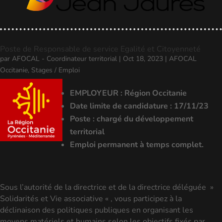
Poste de Responsable de service Egalité et Citoyenneté
par
AFOCAL - Coordinateur territorial
|
Oct 18, 2023
|
AFOCAL
Occitanie
,
Stages / Emploi
EMPLOYEUR : Région Occitanie
Date limite de candidature : 17/11/23
Poste : chargé du développement
territorial
Emploi permanent à temps complet.
Sous l’autorité de la directrice et de la directrice déléguée »
Solidarités et Vie associative « , vous participez à la
déclinaison des politiques publiques en organisant les
moyens matériels et humains selon les objectifs fixés par