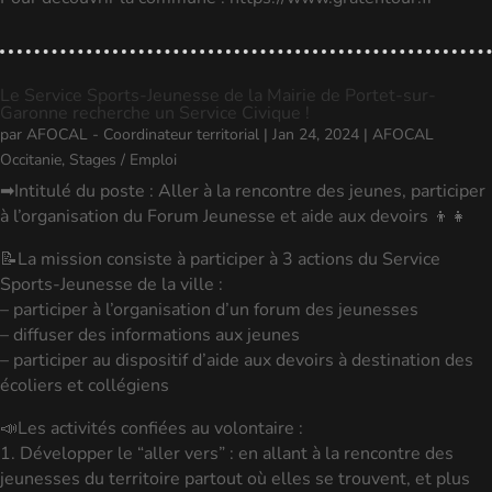
Le Service Sports-Jeunesse de la Mairie de Portet-sur-
Garonne recherche un Service Civique !
par
AFOCAL - Coordinateur territorial
|
Jan 24, 2024
|
AFOCAL
Occitanie
,
Stages / Emploi
➡Intitulé du poste : Aller à la rencontre des jeunes, participer
à l’organisation du Forum Jeunesse et aide aux devoirs 👦👧
📝La mission consiste à participer à 3 actions du Service
Sports-Jeunesse de la ville :
– participer à l’organisation d’un forum des jeunesses
– diffuser des informations aux jeunes
– participer au dispositif d’aide aux devoirs à destination des
écoliers et collégiens
📣Les activités confiées au volontaire :
1. Développer le “aller vers” : en allant à la rencontre des
jeunesses du territoire partout où elles se trouvent, et plus