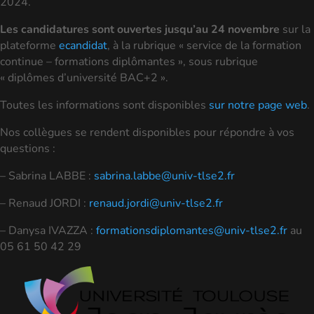
2024.
Les candidatures sont ouvertes jusqu’au 24 novembre
sur la
plateforme
ecandidat
, à la rubrique « service de la formation
continue – formations diplômantes », sous rubrique
« diplômes d’université BAC+2 ».
Toutes les informations sont disponibles
sur notre page web
.
Nos collègues se rendent disponibles pour répondre à vos
questions :
– Sabrina LABBE :
sabrina.labbe@univ-tlse2.fr
– Renaud JORDI :
renaud.jordi@univ-tlse2.fr
– Danysa IVAZZA :
formationsdiplomantes@univ-tlse2.fr
au
05 61 50 42 29