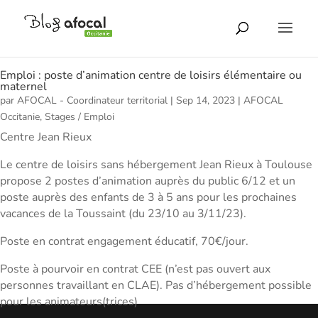
Emploi : poste d’animation centre de loisirs élémentaire ou
maternel
par
AFOCAL - Coordinateur territorial
|
Sep 14, 2023
|
AFOCAL
Occitanie
,
Stages / Emploi
Centre Jean Rieux
Le centre de loisirs sans hébergement Jean Rieux à Toulouse
propose 2 postes d’animation auprès du public 6/12 et un
poste auprès des enfants de 3 à 5 ans pour les prochaines
vacances de la Toussaint (du 23/10 au 3/11/23).
Poste en contrat engagement éducatif, 70€/jour.
Poste à pourvoir en contrat CEE (n’est pas ouvert aux
personnes travaillant en CLAE). Pas d’hébergement possible
pour les animateurs(trices)