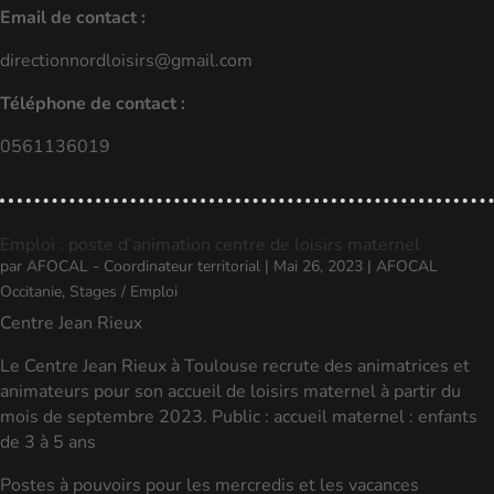
Email de contact :
directionnordloisirs@gmail.com
Téléphone de contact :
0561136019
Emploi : poste d’animation centre de loisirs maternel
par
AFOCAL - Coordinateur territorial
|
Mai 26, 2023
|
AFOCAL
Occitanie
,
Stages / Emploi
Centre Jean Rieux
Le Centre Jean Rieux à Toulouse recrute des animatrices et
animateurs pour son accueil de loisirs maternel à partir du
mois de septembre 2023. Public : accueil maternel : enfants
de 3 à 5 ans
Postes à pouvoirs pour les mercredis et les vacances