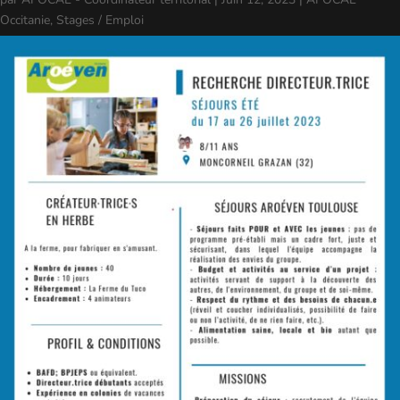
Occitanie
,
Stages / Emploi