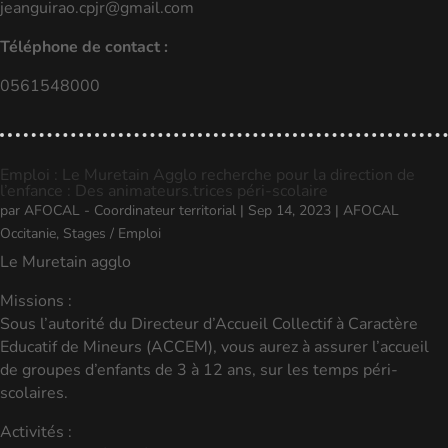
jeanguirao.cpjr@gmail.com
Téléphone de contact :
0561548000
Emploi : Le Muretain Agglo recherche pour la direction de
l’enfance : Des animateurs.trices péri-scolaire
par
AFOCAL - Coordinateur territorial
|
Sep 14, 2023
|
AFOCAL
Occitanie
,
Stages / Emploi
Le Muretain agglo
Missions :
Sous l’autorité du Directeur d’Accueil Collectif à Caractère
Educatif de Mineurs (ACCEM), vous aurez à assurer l’accueil
de groupes d’enfants de 3 à 12 ans, sur les temps péri-
scolaires.
Activités :