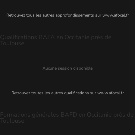
Retrouvez tous les autres approfondissements sur
www.afocal.fr
Qualifications BAFA en Occitanie près de
Toulouse
Aucune session disponible
Retrouvez toutes les autres qualifications sur
www.afocal.fr
Formations générales BAFD en Occitanie près de
Toulouse