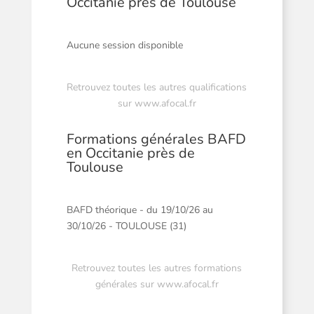
Occitanie près de Toulouse
Aucune session disponible
Retrouvez toutes les autres qualifications
sur
www.afocal.fr
Formations générales BAFD
en Occitanie près de
Toulouse
BAFD théorique - du 19/10/26 au
30/10/26 - TOULOUSE (31)
Retrouvez toutes les autres formations
générales sur
www.afocal.fr