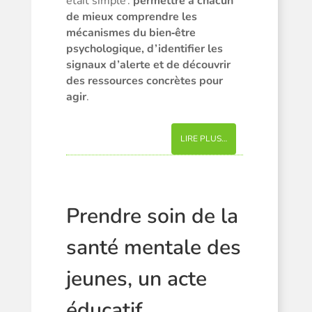
était simple :
permettre à chacun
de mieux comprendre les
mécanismes du bien‑être
psychologique, d’identifier les
signaux d’alerte et de découvrir
des ressources concrètes pour
agir
.
LIRE PLUS…
Prendre soin de la
santé mentale des
jeunes, un acte
éducatif