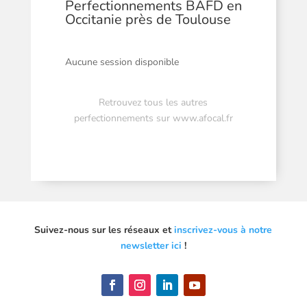
Perfectionnements BAFD en
Occitanie près de Toulouse
Aucune session disponible
Retrouvez tous les autres
perfectionnements sur
www.afocal.fr
Suivez-nous sur les réseaux et
inscrivez-vous à notre
newsletter ici
!